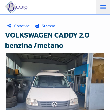
M
PR
Condividi
Stampa
VOLKSWAGEN CADDY 2.0
benzina /metano