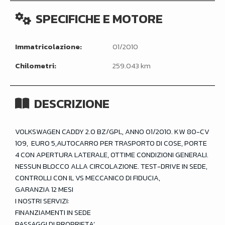
SPECIFICHE E MOTORE
Immatricolazione:
01/2010
Chilometri:
259.043 km
DESCRIZIONE
VOLKSWAGEN CADDY 2.0 BZ/GPL, ANNO 01/2010. KW 80-CV
109, EURO 5,AUTOCARRO PER TRASPORTO DI COSE, PORTE
4 CON APERTURA LATERALE, OTTIME CONDIZIONI GENERALI.
NESSUN BLOCCO ALLA CIRCOLAZIONE. TEST-DRIVE IN SEDE,
CONTROLLI CON IL VS MECCANICO DI FIDUCIA,
GARANZIA 12 MESI
I NOSTRI SERVIZI:
FINANZIAMENTI IN SEDE
PASSAGGI DI PROPRIETA’