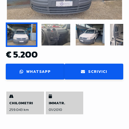
€ 5.200
WHATSAPP
SCRIVICI
CHILOMETRI
IMMATR.
259.043 km
01/2010