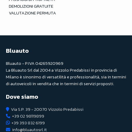
DEMOLIZIONI GRATUITE
VALUTAZIONE PERMUTA
Bluauto
Bluauto - P.IVA 04265920969
La Bluauto Srl dal 2004 a Vizzolo Predabissi in provincia di
Milano è sinonimo di versatilità e professionalità, sia in termini
di autoveicoli in vendita che in termini di servizi proposti.
Dove siamo
Via S.P. 39 - 20070 Vizzolo Predabissi
+39 02 98119899
+39 393 832 6199
info@bluautosrl.it